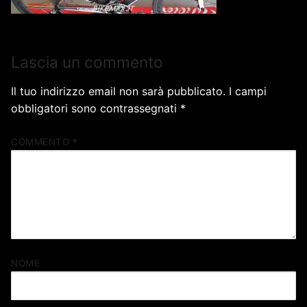
Lascia un commento
Il tuo indirizzo email non sarà pubblicato.
I campi
obbligatori sono contrassegnati
*
COMMENTO
*
NOME