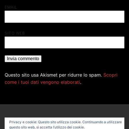
EMAIL
SITO WEB
Questo sito usa Akismet per ridurre lo spam.
Scopri
come i tuoi dati vengono elaborati
.
Privacy e cookie: Questo sito utilizza cookie. Continuando a utilizzare
questo sito web, si accetta l’utilizzo dei cookie.