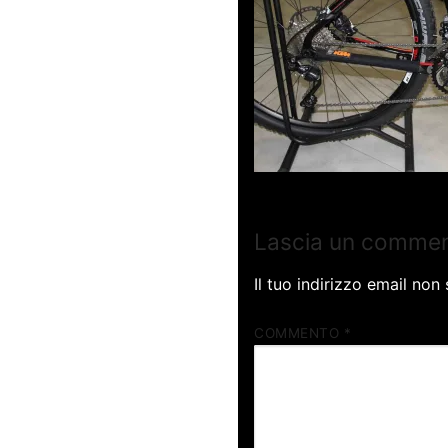
Lascia un comme
Il tuo indirizzo email non
COMMENTO
*