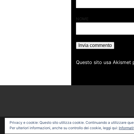
NOME
Questo sito usa Akismet 
Privacy e cookie: Questo sito utilizza cookie. Continuando a utilizzare quest
Copyright © 2026 PROFESSI
Per ulteriori informazioni, anche su controllo dei cookie, leggi qui:
Informati