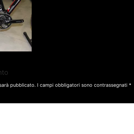
nto
 sarà pubblicato.
I campi obbligatori sono contrassegnati
*