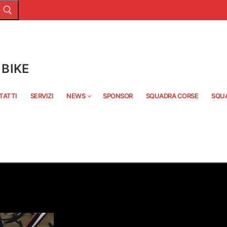
BIKE
TATTI
SERVIZI
NEWS
SPONSOR
SQUADRA CORSE
SQU