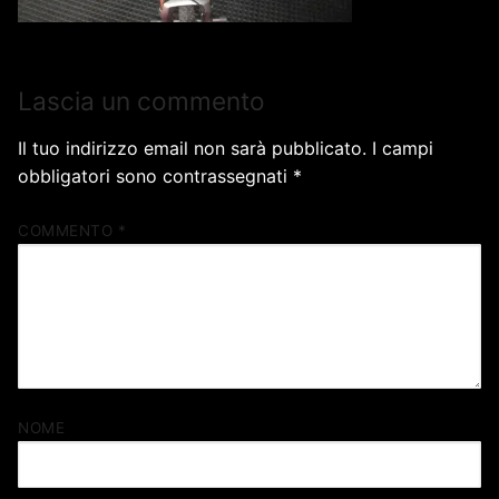
Lascia un commento
Il tuo indirizzo email non sarà pubblicato.
I campi
obbligatori sono contrassegnati
*
COMMENTO
*
NOME