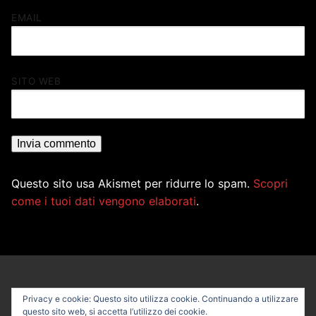
EMAIL
SITO WEB
Questo sito usa Akismet per ridurre lo spam.
Scopri
come i tuoi dati vengono elaborati
.
Privacy e cookie: Questo sito utilizza cookie. Continuando a utilizzare
questo sito web, si accetta l’utilizzo dei cookie.