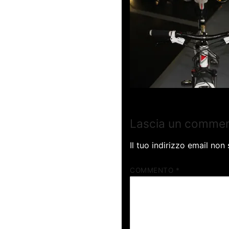
Lascia un comme
Il tuo indirizzo email non
COMMENTO
*