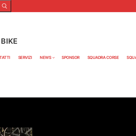
BIKE
TATTI
SERVIZI
NEWS
SPONSOR
SQUADRA CORSE
SQU