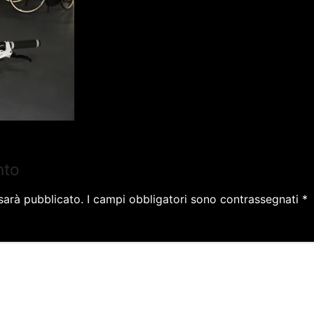
nto
 sarà pubblicato.
I campi obbligatori sono contrassegnati
*