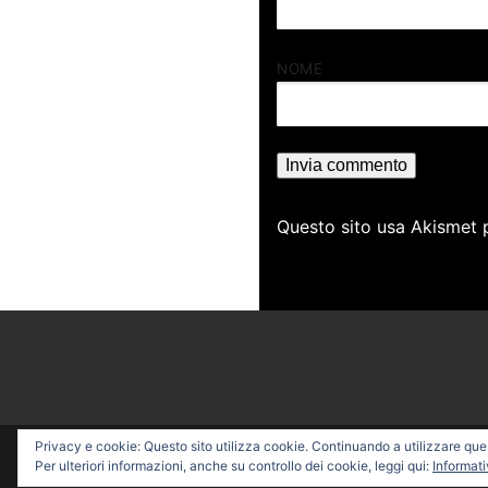
NOME
Questo sito usa Akismet 
Privacy e cookie: Questo sito utilizza cookie. Continuando a utilizzare quest
Copyright © 2026 PROFESSI
Per ulteriori informazioni, anche su controllo dei cookie, leggi qui:
Informati