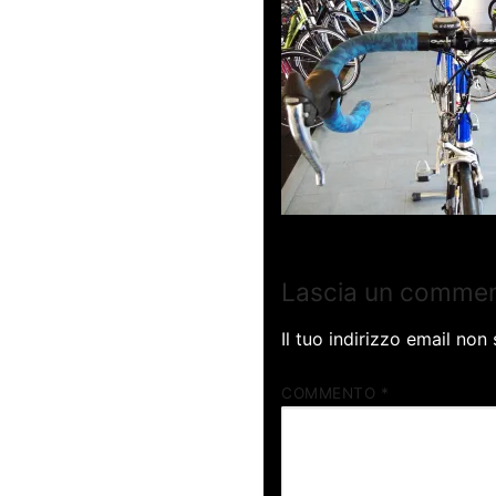
Lascia un comme
Il tuo indirizzo email non
COMMENTO
*