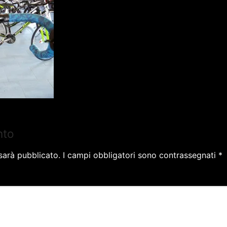
nto
 sarà pubblicato.
I campi obbligatori sono contrassegnati
*