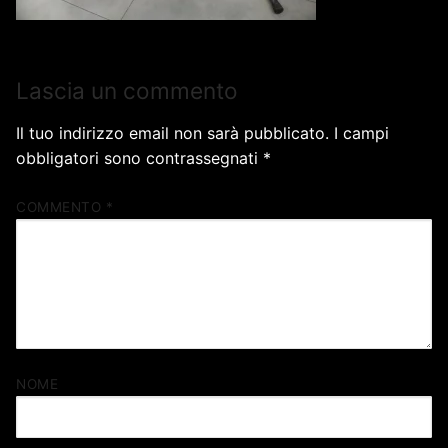
Lascia un commento
Il tuo indirizzo email non sarà pubblicato.
I campi
obbligatori sono contrassegnati
*
COMMENTO
*
NOME