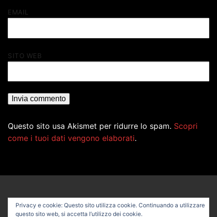
EMAIL
SITO WEB
Questo sito usa Akismet per ridurre lo spam.
Scopri
come i tuoi dati vengono elaborati
.
Privacy e cookie: Questo sito utilizza cookie. Continuando a utilizzare
questo sito web, si accetta l’utilizzo dei cookie.