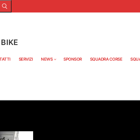
BIKE
TATTI
SERVIZI
NEWS
SPONSOR
SQUADRA CORSE
SQU