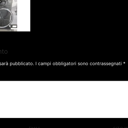
nto
 sarà pubblicato.
I campi obbligatori sono contrassegnati
*