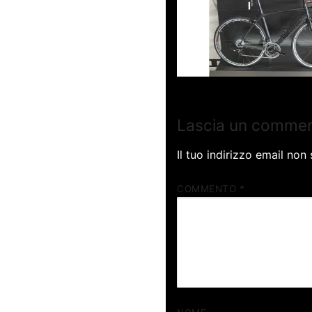
Lascia un comme
Il tuo indirizzo email non
COMMENTO
*