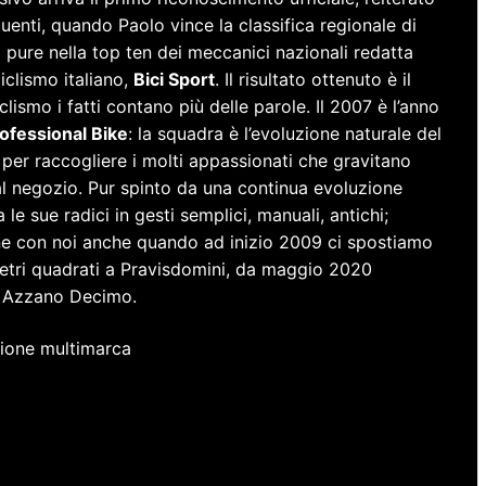
uenti, quando Paolo vince la classifica regionale di
 pure nella top ten dei meccanici nazionali redatta
ciclismo italiano,
Bici Sport
. Il risultato ottenuto è il
clismo i fatti contano più delle parole. Il 2007 è l’anno
ofessional Bike
: la squadra è l’evoluzione naturale del
per raccogliere i molti appassionati che gravitano
l negozio. Pur spinto da una continua evoluzione
 le sue radici in gesti semplici, manuali, antichi;
e con noi anche quando ad inizio 2009 ci spostiamo
 metri quadrati a Pravisdomini, da maggio 2020
di Azzano Decimo.
azione multimarca