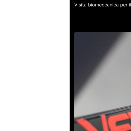
Visita biomeccanica per i
Il nostro n