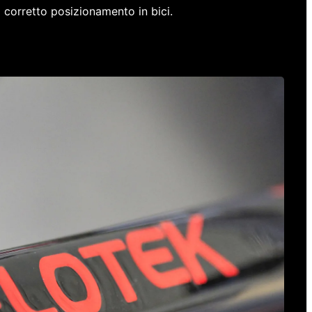
l corretto posizionamento in bici.
egozio ad Azzano Decimo