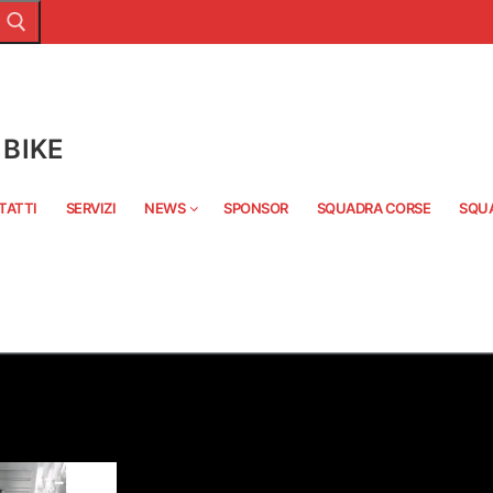
BIKE
TATTI
SERVIZI
NEWS
SPONSOR
SQUADRA CORSE
SQU