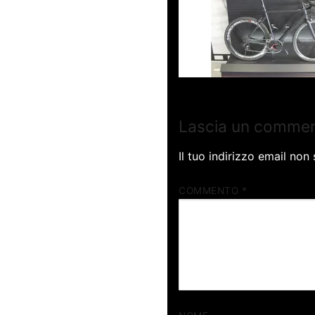
Lascia un comme
Il tuo indirizzo email non
COMMENTO
*