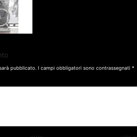
nto
 sarà pubblicato.
I campi obbligatori sono contrassegnati
*