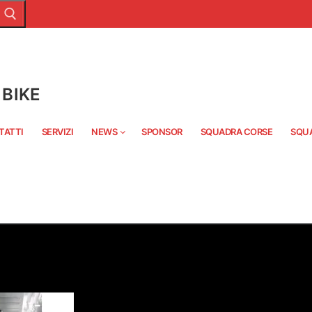
BIKE
TATTI
SERVIZI
NEWS
SPONSOR
SQUADRA CORSE
SQU