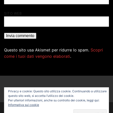
SITO WEB
Questo sito usa Akismet per ridurre lo spam.
Scopri
come i tuoi dati vengono elaborati
.
Privacy e cookie: Questo sito utilizza cookie. Continuando a utilizzare
questo sito web, si accetta l’utilizzo dei cookie.
Per ulteriori informazioni, anche su controllo dei cookie, leggi qui:
Informativa sui cookie
Copyright © 2026 PROFESSIONAL BIKE – Powered by