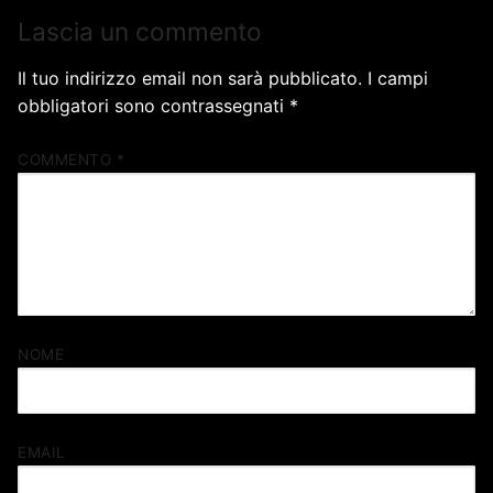
Lascia un commento
Il tuo indirizzo email non sarà pubblicato.
I campi
obbligatori sono contrassegnati
*
COMMENTO
*
NOME
EMAIL