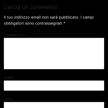
Lascia un commento
Il tuo indirizzo email non sarà pubblicato.
I campi
obbligatori sono contrassegnati
*
COMMENTO
*
NOME
EMAIL