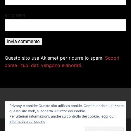
SITO WEB
Questo sito usa Akismet per ridurre lo spam.
Scopri
come i tuoi dati vengono elaborati
.
Privacy e cookie: Questo sito utilizza cookie. Continuando a utilizzare
questo sito web, si accetta l’utilizzo dei cookie.
Per ulteriori informazioni, anche su controllo dei cookie, leggi qui:
Informativa sui cookie
Copyright © 2026 PROFESSIONAL BIKE – Powered by