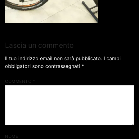
Lascia un commento
Il tuo indirizzo email non sarà pubblicato.
I campi
obbligatori sono contrassegnati
*
COMMENTO
*
NOME