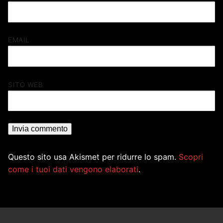
EMAIL
SITO WEB
Questo sito usa Akismet per ridurre lo spam.
Scopri
come i tuoi dati vengono elaborati
.