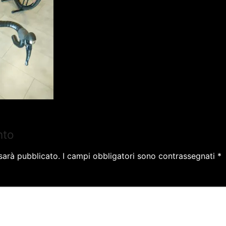
nto
 sarà pubblicato.
I campi obbligatori sono contrassegnati
*