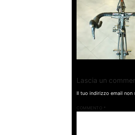
Lascia un comme
Il tuo indirizzo email non
COMMENTO
*