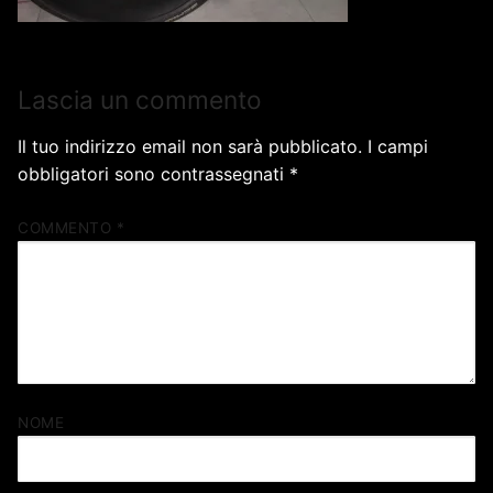
Lascia un commento
Il tuo indirizzo email non sarà pubblicato.
I campi
obbligatori sono contrassegnati
*
COMMENTO
*
NOME