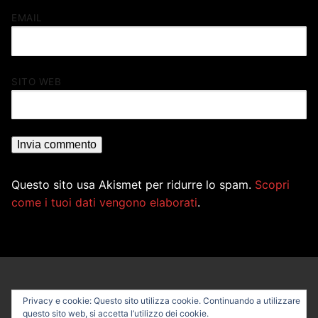
EMAIL
SITO WEB
Questo sito usa Akismet per ridurre lo spam.
Scopri
come i tuoi dati vengono elaborati
.
Privacy e cookie: Questo sito utilizza cookie. Continuando a utilizzare
questo sito web, si accetta l’utilizzo dei cookie.