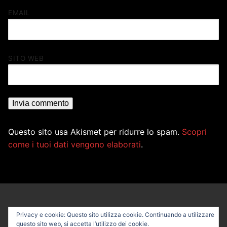
EMAIL
SITO WEB
Questo sito usa Akismet per ridurre lo spam.
Scopri
come i tuoi dati vengono elaborati
.
Privacy e cookie: Questo sito utilizza cookie. Continuando a utilizzare
questo sito web, si accetta l’utilizzo dei cookie.