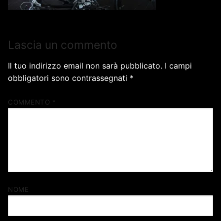
Lascia un commento
Il tuo indirizzo email non sarà pubblicato.
I campi
obbligatori sono contrassegnati
*
COMMENTO
*
NOME