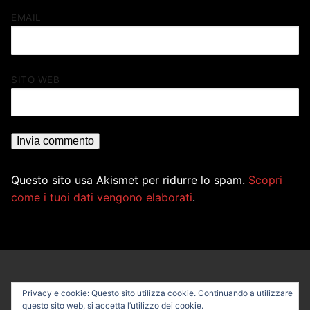
EMAIL
SITO WEB
Questo sito usa Akismet per ridurre lo spam.
Scopri
come i tuoi dati vengono elaborati
.
Privacy e cookie: Questo sito utilizza cookie. Continuando a utilizzare
questo sito web, si accetta l’utilizzo dei cookie.