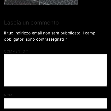
Lascia un commento
Il tuo indirizzo email non sarà pubblicato.
I campi
obbligatori sono contrassegnati
*
COMMENTO
*
NOME