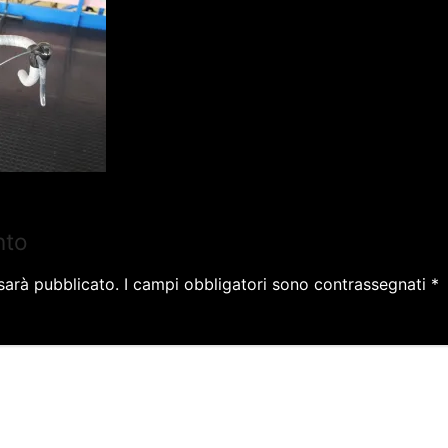
nto
 sarà pubblicato.
I campi obbligatori sono contrassegnati
*