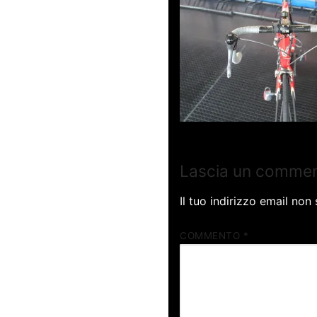
Lascia un comme
Il tuo indirizzo email non
COMMENTO
*