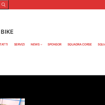
BIKE
TATTI
SERVIZI
NEWS
SPONSOR
SQUADRA CORSE
SQU