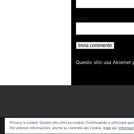
NOME
Questo sito usa Akismet 
Privacy e cookie: Questo sito utilizza cookie. Continuando a utilizzare quest
Copyright © 2026 PROFESSI
Per ulteriori informazioni, anche su controllo dei cookie, leggi qui:
Informati