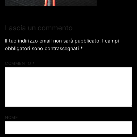
Lascia un commento
Il tuo indirizzo email non sarà pubblicato.
I campi
obbligatori sono contrassegnati
*
COMMENTO
*
NOME