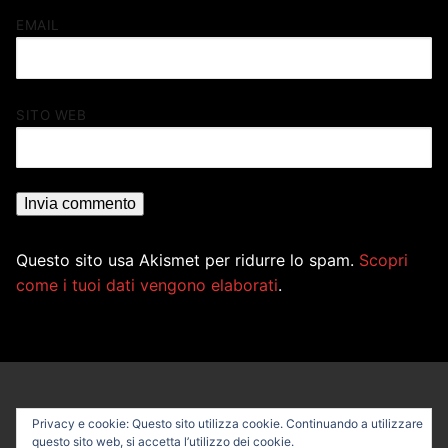
EMAIL
SITO WEB
Questo sito usa Akismet per ridurre lo spam.
Scopri
come i tuoi dati vengono elaborati
.
Privacy e cookie: Questo sito utilizza cookie. Continuando a utilizzare
questo sito web, si accetta l’utilizzo dei cookie.