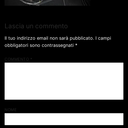
Lascia un commento
Il tuo indirizzo email non sarà pubblicato.
I campi
obbligatori sono contrassegnati
*
COMMENTO
*
NOME