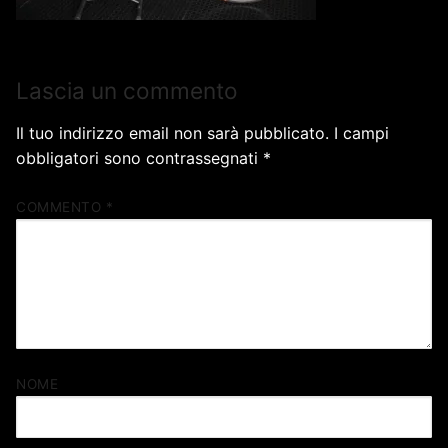
Lascia un commento
Il tuo indirizzo email non sarà pubblicato.
I campi
obbligatori sono contrassegnati
*
COMMENTO
*
NOME