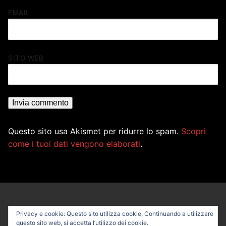
EMAIL
SITO WEB
Questo sito usa Akismet per ridurre lo spam.
Scopri
come i tuoi dati vengono elaborati
.
Privacy e cookie: Questo sito utilizza cookie. Continuando a utilizzare
questo sito web, si accetta l’utilizzo dei cookie.