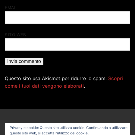
EMAIL
SITO WEB
Questo sito usa Akismet per ridurre lo spam.
Scopri
come i tuoi dati vengono elaborati
.
Privacy e cookie: Questo sito utilizza cookie. Continuando a utilizzare
questo sito web, si accetta l’utilizzo dei cookie.