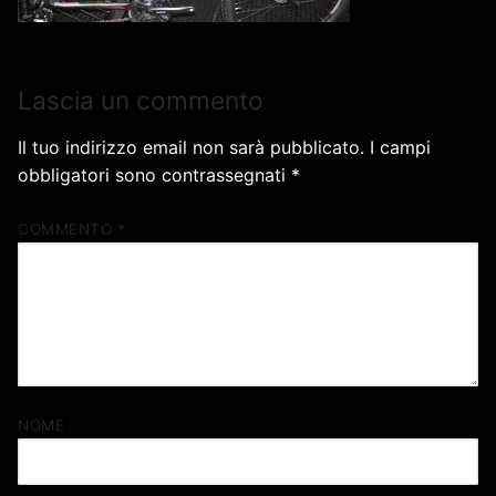
Lascia un commento
Il tuo indirizzo email non sarà pubblicato.
I campi
obbligatori sono contrassegnati
*
COMMENTO
*
NOME