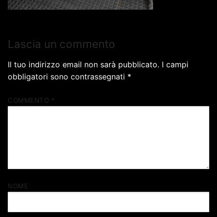
Lascia un commento
Il tuo indirizzo email non sarà pubblicato.
I campi
obbligatori sono contrassegnati
*
COMMENTO
*
NOME