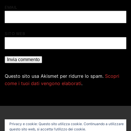
EMAIL
SITO WEB
Questo sito usa Akismet per ridurre lo spam.
Scopri
come i tuoi dati vengono elaborati
.
Privacy e cookie: Questo sito utilizza cookie. Continuando a utilizzare
questo sito web, si accetta l’utilizzo dei cookie.