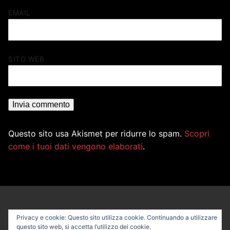
EMAIL
SITO WEB
Questo sito usa Akismet per ridurre lo spam.
Scopri
come i tuoi dati vengono elaborati
.
Privacy e cookie: Questo sito utilizza cookie. Continuando a utilizzare
questo sito web, si accetta l’utilizzo dei cookie.