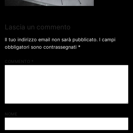
Lascia un commento
Il tuo indirizzo email non sarà pubblicato.
I campi
obbligatori sono contrassegnati
*
COMMENTO
*
NOME