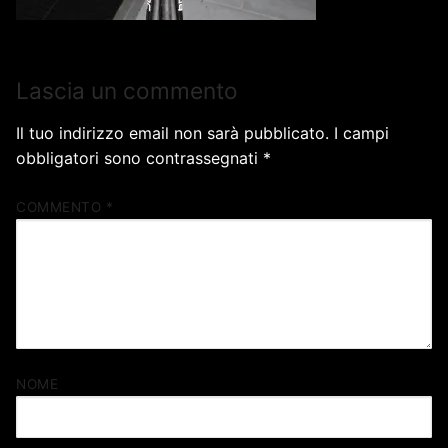
Lascia un commento
Il tuo indirizzo email non sarà pubblicato.
I campi
obbligatori sono contrassegnati
*
COMMENTO
*
NOME