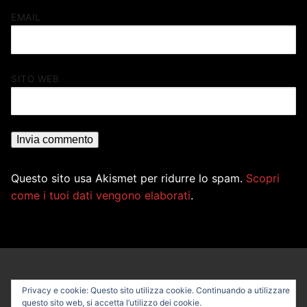
EMAIL
SITO WEB
Questo sito usa Akismet per ridurre lo spam.
Scopri
come i tuoi dati vengono elaborati
.
Privacy e cookie: Questo sito utilizza cookie. Continuando a utilizzare
questo sito web, si accetta l’utilizzo dei cookie.