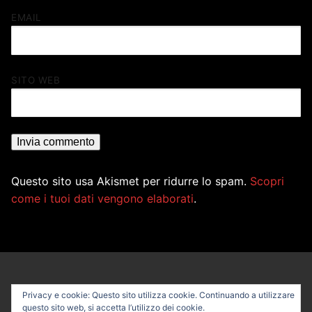
EMAIL
SITO WEB
Questo sito usa Akismet per ridurre lo spam.
Scopri
come i tuoi dati vengono elaborati
.
Privacy e cookie: Questo sito utilizza cookie. Continuando a utilizzare
questo sito web, si accetta l’utilizzo dei cookie.