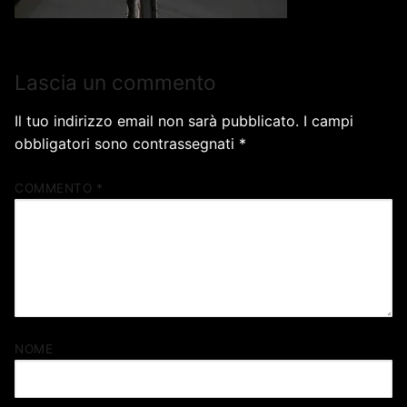
Lascia un commento
Il tuo indirizzo email non sarà pubblicato.
I campi
obbligatori sono contrassegnati
*
COMMENTO
*
NOME