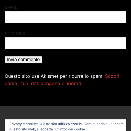
EMAIL
SITO WEB
Questo sito usa Akismet per ridurre lo spam.
Scopri
come i tuoi dati vengono elaborati
.
Privacy e cookie: Questo sito utilizza cookie. Continuando a utilizzare
questo sito web, si accetta l’utilizzo dei cookie.