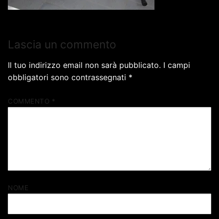
Lascia un commento
Il tuo indirizzo email non sarà pubblicato.
I campi
obbligatori sono contrassegnati
*
COMMENTO
*
NOME