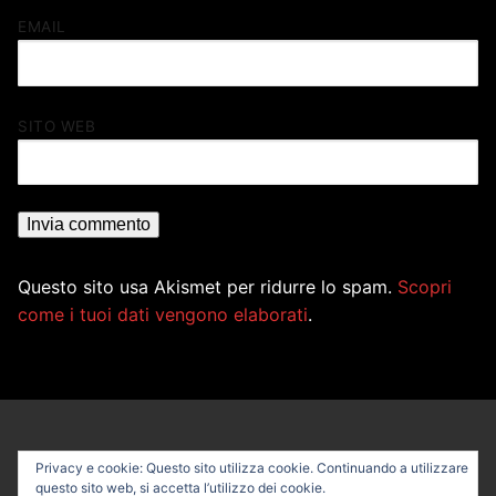
EMAIL
SITO WEB
Questo sito usa Akismet per ridurre lo spam.
Scopri
come i tuoi dati vengono elaborati
.
Privacy e cookie: Questo sito utilizza cookie. Continuando a utilizzare
questo sito web, si accetta l’utilizzo dei cookie.