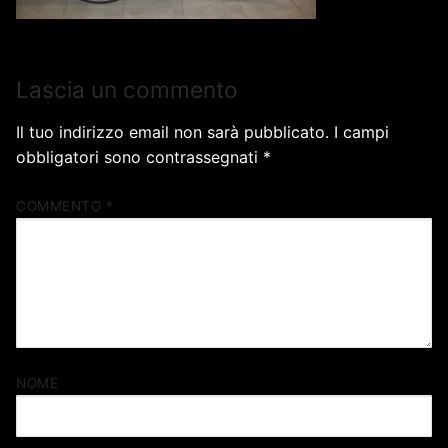
Lascia un commento
Il tuo indirizzo email non sarà pubblicato.
I campi
obbligatori sono contrassegnati
*
COMMENTO
*
NOME