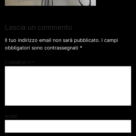
Lascia un commento
Il tuo indirizzo email non sarà pubblicato.
I campi
obbligatori sono contrassegnati
*
COMMENTO
*
NOME