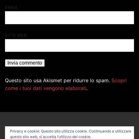
EMAIL
SITO WEB
Questo sito usa Akismet per ridurre lo spam.
Scopri
come i tuoi dati vengono elaborati
.
Privacy e cookie: Questo sito utilizza cookie. Continuando a utilizzare
questo sito web, si accetta l’utilizzo dei cookie.