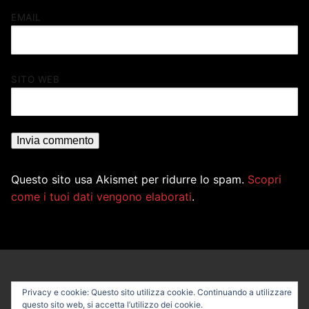
EMAIL
SITO WEB
Questo sito usa Akismet per ridurre lo spam.
Scopri
come i tuoi dati vengono elaborati
.
Privacy e cookie: Questo sito utilizza cookie. Continuando a utilizzare
questo sito web, si accetta l’utilizzo dei cookie.