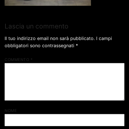
Lascia un commento
Il tuo indirizzo email non sarà pubblicato.
I campi
obbligatori sono contrassegnati
*
COMMENTO
*
NOME