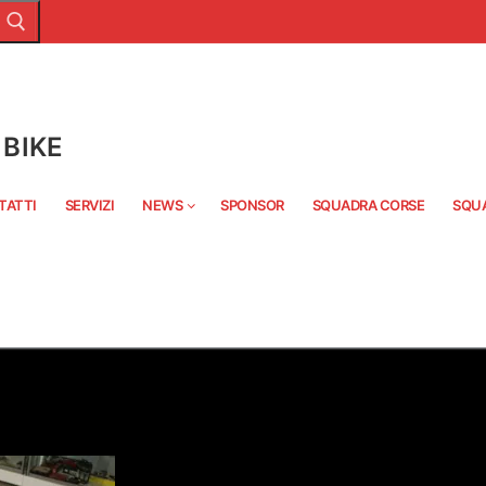
BIKE
TATTI
SERVIZI
NEWS
SPONSOR
SQUADRA CORSE
SQU