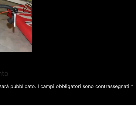
nto
 sarà pubblicato.
I campi obbligatori sono contrassegnati
*