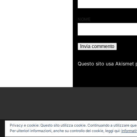
NOME
Questo sito usa Akismet 
Privacy e cookie: Questo sito utilizza cookie. Continuando a utilizzare quest
Copyright © 2026 PROFESSI
Per ulteriori informazioni, anche su controllo dei cookie, leggi qui:
Informati