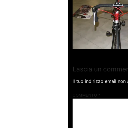
Lascia un comme
Il tuo indirizzo email non
COMMENTO
*