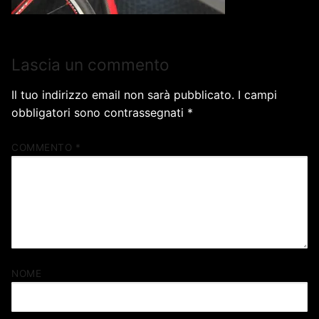
Lascia un commento
Il tuo indirizzo email non sarà pubblicato.
I campi
obbligatori sono contrassegnati
*
COMMENTO
*
NOME