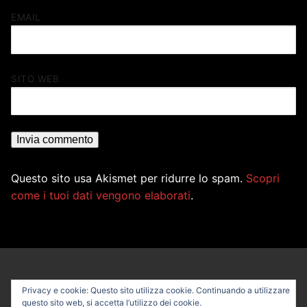
EMAIL
SITO WEB
Questo sito usa Akismet per ridurre lo spam.
Scopri
come i tuoi dati vengono elaborati
.
Privacy e cookie: Questo sito utilizza cookie. Continuando a utilizzare
questo sito web, si accetta l’utilizzo dei cookie.