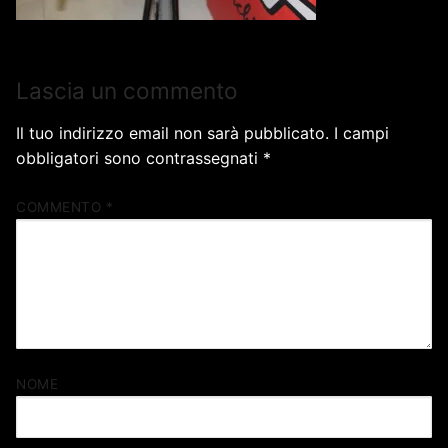
Lascia un commento
Il tuo indirizzo email non sarà pubblicato.
I campi
obbligatori sono contrassegnati
*
COMMENTO
*
NOME