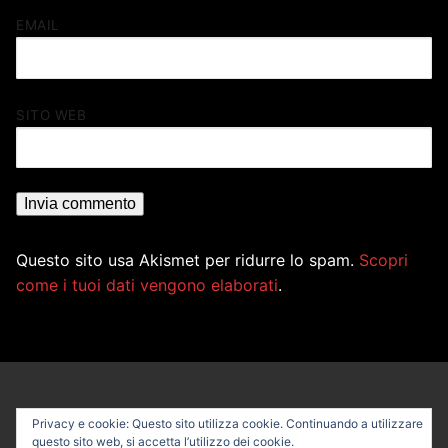
EMAIL
SITO WEB
Questo sito usa Akismet per ridurre lo spam.
Scopri
come i tuoi dati vengono elaborati
.
Privacy e cookie: Questo sito utilizza cookie. Continuando a utilizzare
questo sito web, si accetta l’utilizzo dei cookie.