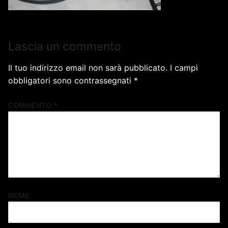
Lascia un commento
Il tuo indirizzo email non sarà pubblicato.
I campi
obbligatori sono contrassegnati
*
COMMENTO
*
NOME