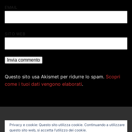
EMAIL
SITO WEB
Questo sito usa Akismet per ridurre lo spam.
Scopri
come i tuoi dati vengono elaborati
.
Privacy e cookie: Questo sito utilizza cookie. Continuando a utilizzare
questo sito web, si accetta l’utilizzo dei cookie.