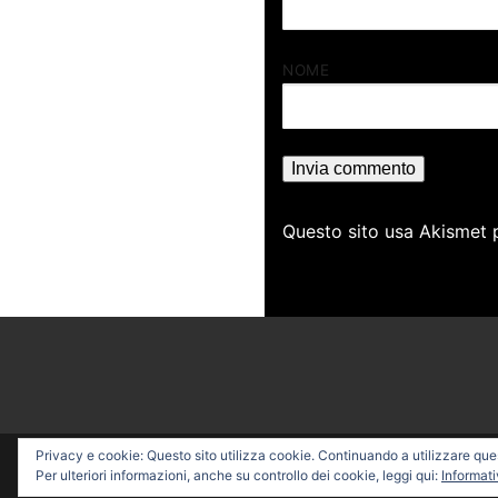
NOME
Questo sito usa Akismet 
Privacy e cookie: Questo sito utilizza cookie. Continuando a utilizzare quest
Copyright © 2026 PROFESSI
Per ulteriori informazioni, anche su controllo dei cookie, leggi qui:
Informati