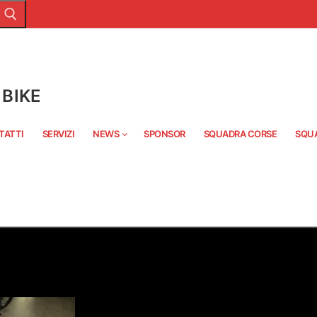
BIKE
TATTI
SERVIZI
NEWS
SPONSOR
SQUADRA CORSE
SQU