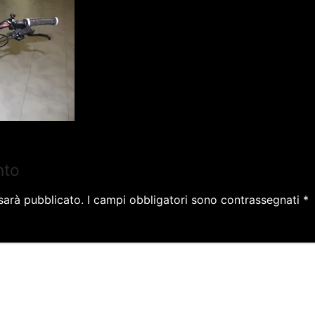
nto
 sarà pubblicato.
I campi obbligatori sono contrassegnati
*