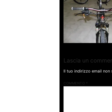
Lascia un comme
Il tuo indirizzo email non
COMMENTO
*