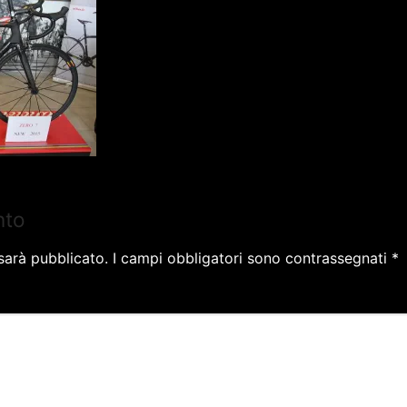
nto
 sarà pubblicato.
I campi obbligatori sono contrassegnati
*