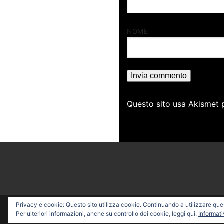
NOME
Questo sito usa Akismet 
Privacy e cookie: Questo sito utilizza cookie. Continuando a utilizzare quest
Copyright © 2026 PROFESSI
Per ulteriori informazioni, anche su controllo dei cookie, leggi qui:
Informati