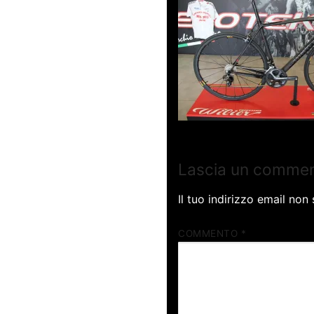
Lascia un comme
Il tuo indirizzo email non
COMMENTO
*