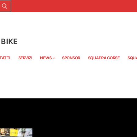
BIKE
TATTI
SERVIZI
NEWS
SPONSOR
SQUADRA CORSE
SQU