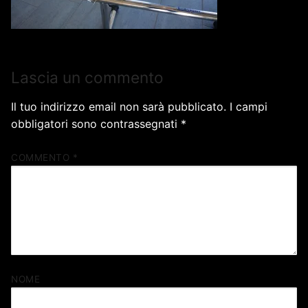
Lascia un commento
Il tuo indirizzo email non sarà pubblicato.
I campi
obbligatori sono contrassegnati
*
COMMENTO
*
NOME