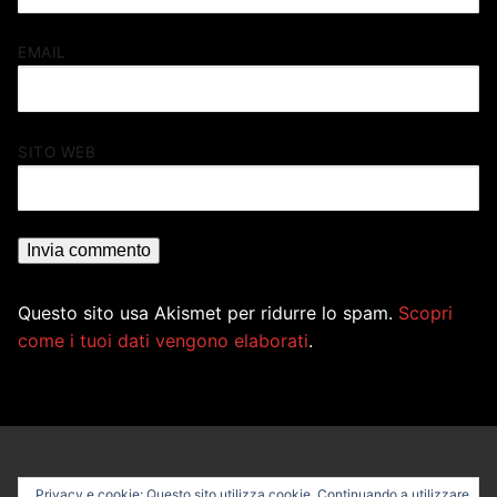
EMAIL
SITO WEB
Questo sito usa Akismet per ridurre lo spam.
Scopri
come i tuoi dati vengono elaborati
.
Privacy e cookie: Questo sito utilizza cookie. Continuando a utilizzare