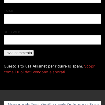
EMAIL
SITO WEB
Questo sito usa Akismet per ridurre lo spam.
Scopri
come i tuoi dati vengono elaborati
.
Privacy e cookie: Questo sito utilizza cookie. Continuando a utilizzare