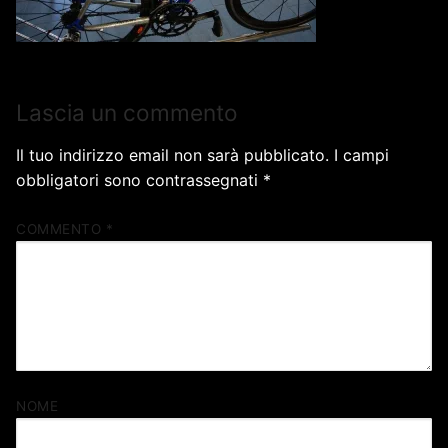
Lascia un commento
Il tuo indirizzo email non sarà pubblicato.
I campi
obbligatori sono contrassegnati
*
COMMENTO
*
NOME