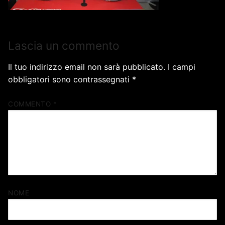
Lascia un commento
Il tuo indirizzo email non sarà pubblicato.
I campi
obbligatori sono contrassegnati
*
COMMENTO
*
NOME