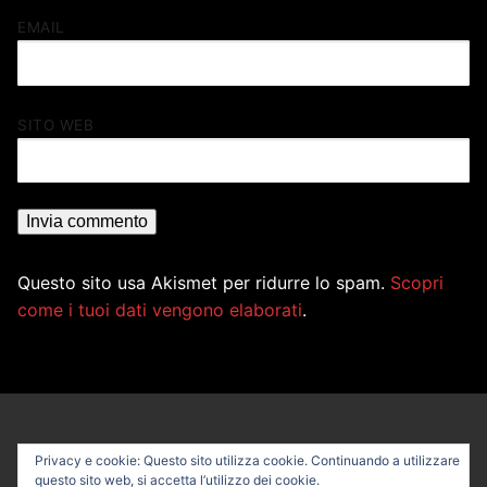
EMAIL
SITO WEB
Questo sito usa Akismet per ridurre lo spam.
Scopri
come i tuoi dati vengono elaborati
.
Privacy e cookie: Questo sito utilizza cookie. Continuando a utilizzare
questo sito web, si accetta l’utilizzo dei cookie.