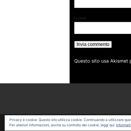
NOME
Questo sito usa Akismet 
Privacy e cookie: Questo sito utilizza cookie. Continuando a utilizzare quest
Copyright © 2026 PROFESSI
Per ulteriori informazioni, anche su controllo dei cookie, leggi qui:
Informati