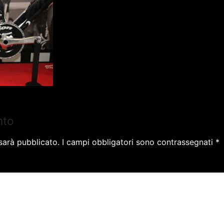
nto
 sarà pubblicato.
I campi obbligatori sono contrassegnati
*