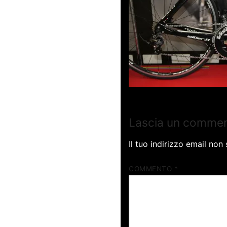
Lascia un comme
Il tuo indirizzo email non
COMMENTO
*