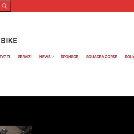
BIKE
TATTI
SERVIZI
NEWS
SPONSOR
SQUADRA CORSE
SQU