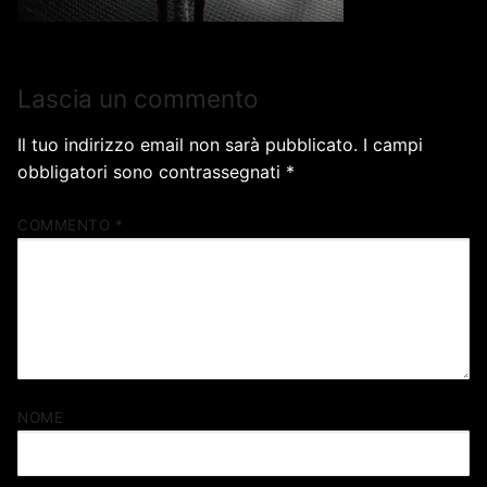
Lascia un commento
Il tuo indirizzo email non sarà pubblicato.
I campi
obbligatori sono contrassegnati
*
COMMENTO
*
NOME