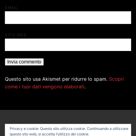
EMAIL
SITO WEB
Questo sito usa Akismet per ridurre lo spam.
Scopri
come i tuoi dati vengono elaborati
.
Privacy e cookie: Questo sito utilizza cookie. Continuando a utilizzare
questo sito web, si accetta l’utilizzo dei cookie.