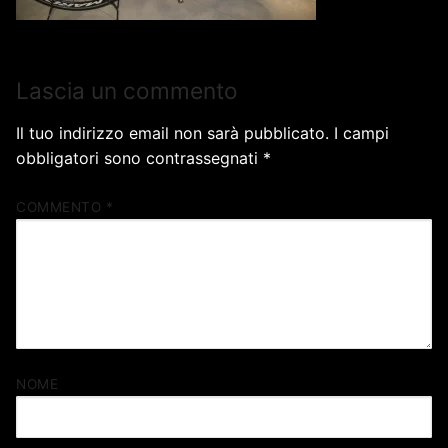
Lascia un commento
Il tuo indirizzo email non sarà pubblicato.
I campi
obbligatori sono contrassegnati
*
COMMENTO
*
NOME