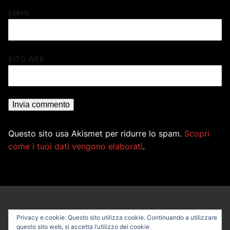
EMAIL
SITO WEB
Questo sito usa Akismet per ridurre lo spam.
Scopri
come i tuoi dati vengono elaborati
.
Privacy e cookie: Questo sito utilizza cookie. Continuando a utilizzare
questo sito web, si accetta l’utilizzo dei cookie.