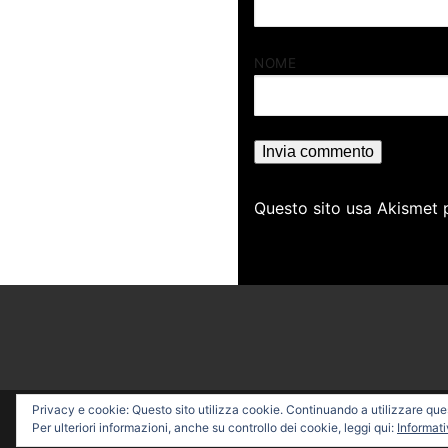
NOME
Questo sito usa Akismet 
Privacy e cookie: Questo sito utilizza cookie. Continuando a utilizzare quest
Copyright © 2026 PROFESSI
Per ulteriori informazioni, anche su controllo dei cookie, leggi qui:
Informati