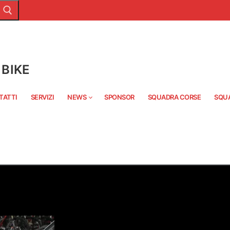
BIKE
TATTI
SERVIZI
NEWS
SPONSOR
SQUADRA CORSE
SQU