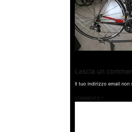
Lascia un comme
Il tuo indirizzo email non
COMMENTO
*