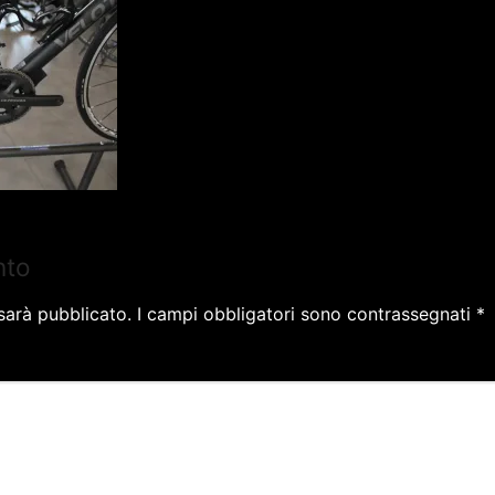
nto
 sarà pubblicato.
I campi obbligatori sono contrassegnati
*