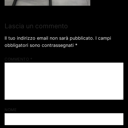
Lascia un commento
Il tuo indirizzo email non sarà pubblicato.
I campi
obbligatori sono contrassegnati
*
COMMENTO
*
NOME