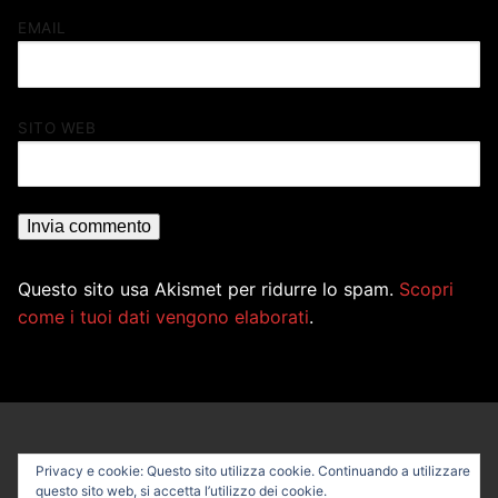
EMAIL
SITO WEB
Questo sito usa Akismet per ridurre lo spam.
Scopri
come i tuoi dati vengono elaborati
.
Privacy e cookie: Questo sito utilizza cookie. Continuando a utilizzare
questo sito web, si accetta l’utilizzo dei cookie.