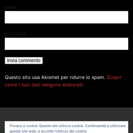
EMAIL
SITO WEB
Questo sito usa Akismet per ridurre lo spam.
Scopri
come i tuoi dati vengono elaborati
.
Privacy e cookie: Questo sito utilizza cookie. Continuando a utilizzare
questo sito web, si accetta l’utilizzo dei cookie.