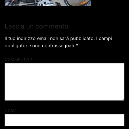
Lascia un commento
Il tuo indirizzo email non sarà pubblicato.
I campi
obbligatori sono contrassegnati
*
COMMENTO
*
NOME