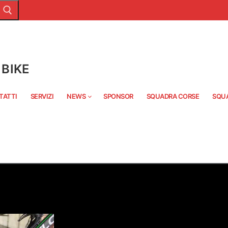
BIKE
TATTI
SERVIZI
NEWS
SPONSOR
SQUADRA CORSE
SQU