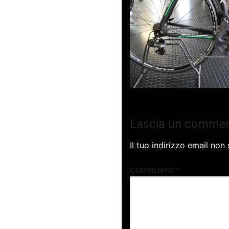
Lascia un comme
Il tuo indirizzo email non
COMMENTO
*