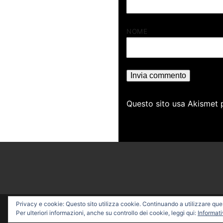
NOME
Questo sito usa Akismet 
Privacy e cookie: Questo sito utilizza cookie. Continuando a utilizzare quest
Copyright © 2026 PROFESSI
Per ulteriori informazioni, anche su controllo dei cookie, leggi qui:
Informati