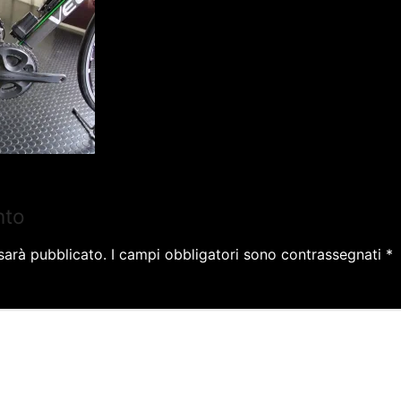
nto
 sarà pubblicato.
I campi obbligatori sono contrassegnati
*