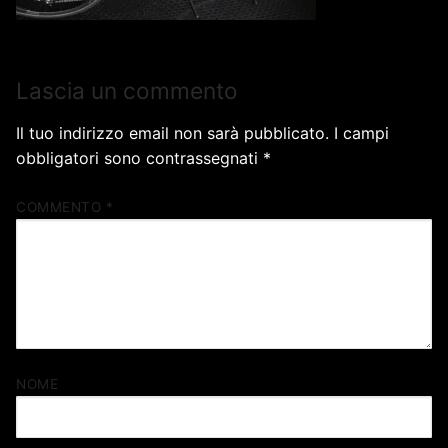
Lascia un commento
Il tuo indirizzo email non sarà pubblicato.
I campi
obbligatori sono contrassegnati
*
COMMENTO
*
NOME