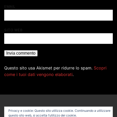
EMAIL
SITO WEB
Questo sito usa Akismet per ridurre lo spam.
Scopri
come i tuoi dati vengono elaborati
.
Privacy e cookie: Questo sito utilizza cookie. Continuando a utilizzare
questo sito web, si accetta l’utilizzo dei cookie.