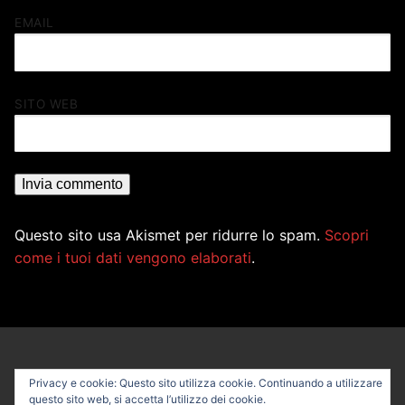
EMAIL
SITO WEB
Questo sito usa Akismet per ridurre lo spam.
Scopri
come i tuoi dati vengono elaborati
.
Privacy e cookie: Questo sito utilizza cookie. Continuando a utilizzare
questo sito web, si accetta l’utilizzo dei cookie.