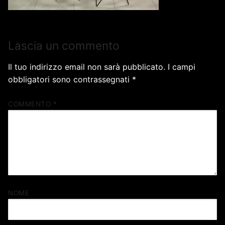
Lascia un commento
Il tuo indirizzo email non sarà pubblicato.
I campi
obbligatori sono contrassegnati
*
COMMENTO
*
NOME