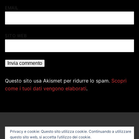
EMAIL
SITO WEB
Questo sito usa Akismet per ridurre lo spam.
Scopri
come i tuoi dati vengono elaborati
.
Privacy e cookie: Questo sito utilizza cookie. Continuando a utilizzare
questo sito web, si accetta l’utilizzo dei cookie.