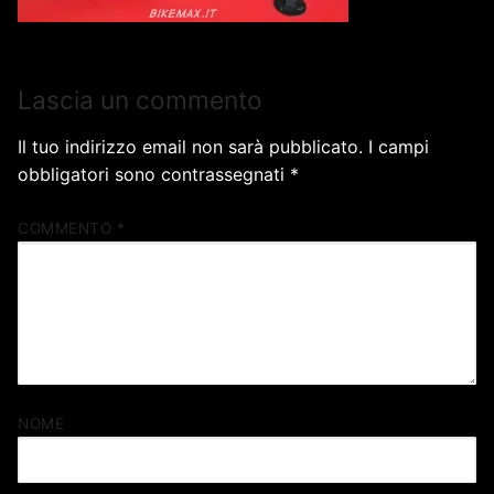
Lascia un commento
Il tuo indirizzo email non sarà pubblicato.
I campi
obbligatori sono contrassegnati
*
COMMENTO
*
NOME