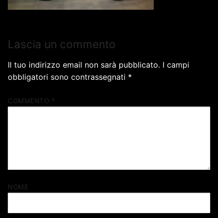
Lascia un commento
Il tuo indirizzo email non sarà pubblicato.
I campi
obbligatori sono contrassegnati
*
COMMENTO
*
NOME