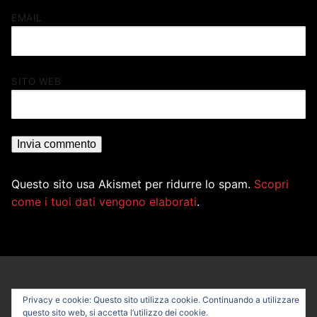
EMAIL
SITO WEB
Questo sito usa Akismet per ridurre lo spam.
Scopri
come i tuoi dati vengono elaborati
.
Privacy e cookie: Questo sito utilizza cookie. Continuando a utilizzare
questo sito web, si accetta l’utilizzo dei cookie.